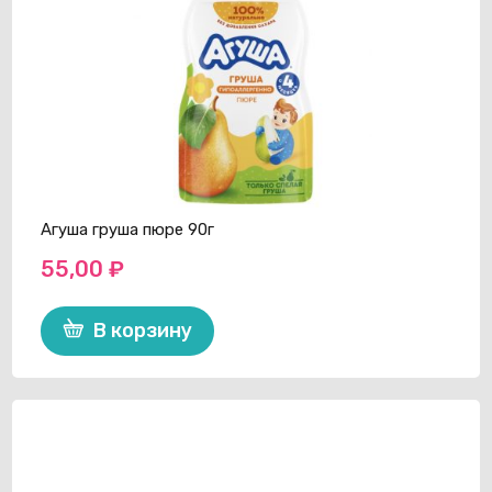
Агуша груша пюре 90г
55,00
₽
В корзину