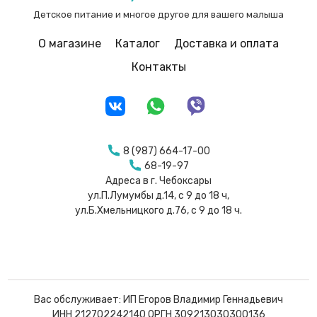
Детское питание и многое другое для вашего малыша
О магазине
Каталог
Доставка и оплата
Контакты
8 (987) 664-17-00
68-19-97
Адреса в г. Чебоксары
ул.П.Лумумбы д.14, с 9 до 18 ч,
ул.Б.Хмельницкого д.76, с 9 до 18 ч.
Вас обслуживает: ИП Егоров Владимир Геннадьевич
ИНН 212702242140 ОРГН 309213030300136