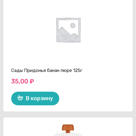
Сады Придонья банан пюре 125г
35,00
₽
В корзину