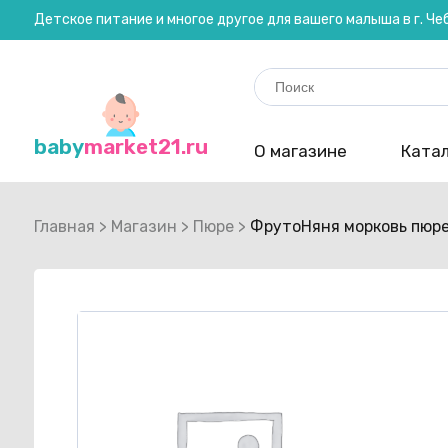
Детское питание и многое другое для вашего малыша в г. Ч
Search
for:
baby
market21.ru
О магазине
Катал
Главная
>
Магазин
>
Пюре
>
ФрутоНяня морковь пюре