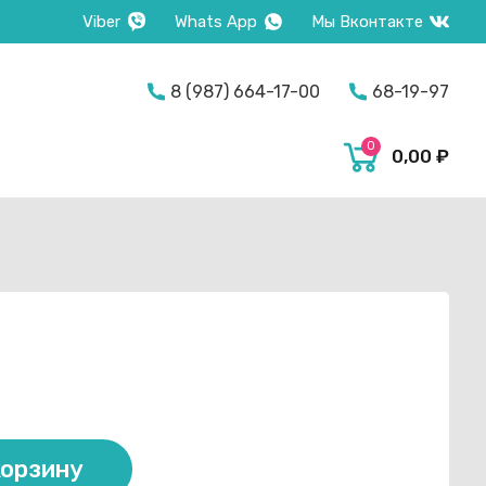
Viber
Whats App
Мы Вконтакте
on
8 (987) 664-17-00
68-19-97
0
0,00
₽
корзину