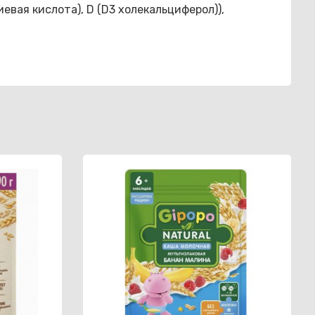
евая кислота), D (D3 холекальциферол)),