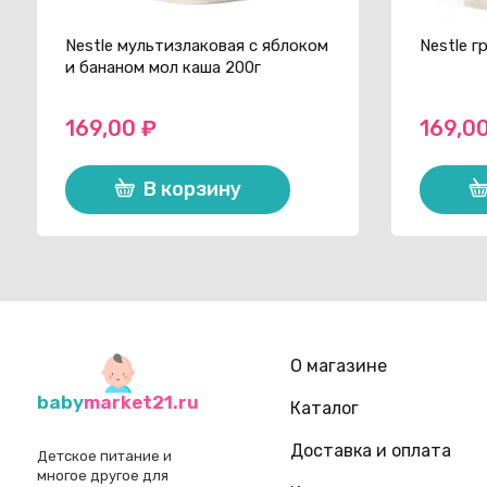
Nestle мультизлаковая с яблоком
Nestle г
и бананом мол каша 200г
169,00
₽
169,0
В корзину
О магазине
baby
market21.ru
Каталог
Доставка и оплата
Детское питание и
многое другое для