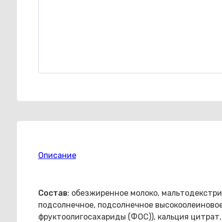
Описание
Состав
: обезжиренное молоко, мальтодекстри
подсолнечное, подсолнечное высокоолеиновое,
фруктоолигосахариды (ФОС)), кальция цитрат,