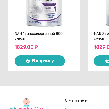
NAN 1 гипоаллергенный 800г
NAN 2 г
смесь
смесь
1829,00
₽
1829,
В корзину
О магазине
baby
market21.ru