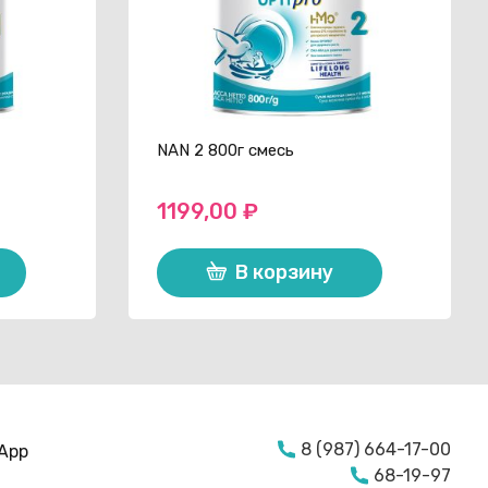
NAN 2 800г смесь
1199,00
₽
В корзину
8 (987) 664-17-00
App
68-19-97