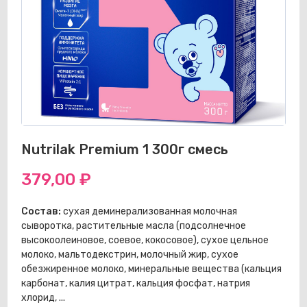
Nutrilak Premium 1 300г смесь
379,00
₽
Состав:
сухая деминерализованная молочная
сыворотка, растительные масла (подсолнечное
высокоолеиновое, соевое, кокосовое), сухое цельное
молоко, мальтодекстрин, молочный жир, сухое
обезжиренное молоко, минеральные вещества (кальция
карбонат, калия цитрат, кальция фосфат, натрия
хлорид, ...