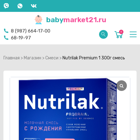
baby
market21.ru
8 (987) 664-17-00
0
68-19-97
Главная
>
Магазин
>
Смеси
>
Nutrilak Premium 1 300г смесь