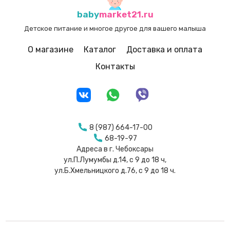
baby
market21.ru
Детское питание и многое другое для вашего малыша
О магазине
Каталог
Доставка и оплата
Контакты
8 (987) 664-17-00
68-19-97
Адреса в г. Чебоксары
ул.П.Лумумбы д.14, с 9 до 18 ч,
ул.Б.Хмельницкого д.76, с 9 до 18 ч.