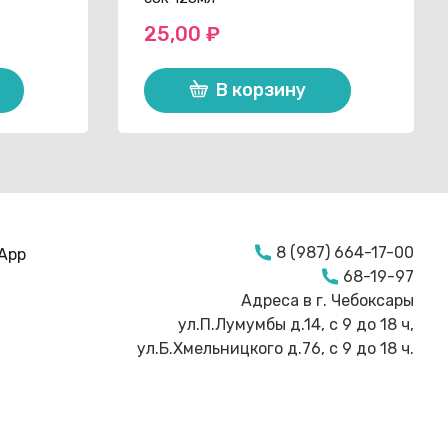
25,00
₽
В корзину
8 (987) 664-17-00
App
68-19-97
Адреса в г. Чебоксары
ул.П.Лумумбы д.14, с 9 до 18 ч,
ул.Б.Хмельницкого д.76, с 9 до 18 ч.