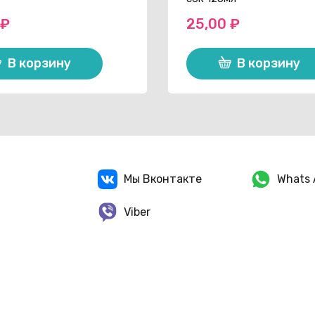
0
₽
25,00
₽
В корзину
В корзину
Мы Вконтакте
Whats 
Viber