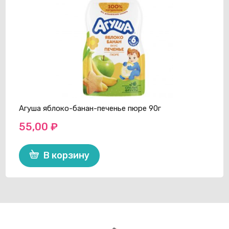
Агуша яблоко-банан-печенье пюре 90г
55,00
₽
В корзину