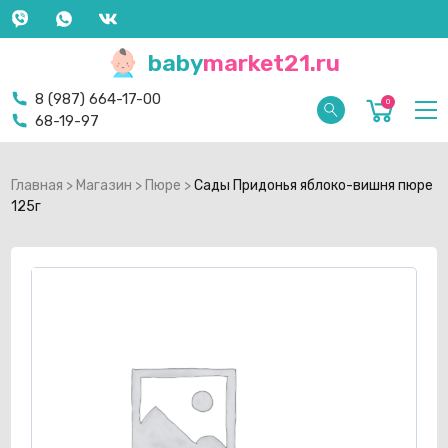
baby
market21.ru
8 (987) 664-17-00
0
68-19-97
Главная
>
Магазин
>
Пюре
>
Сады Придонья яблоко-вишня пюре
125г