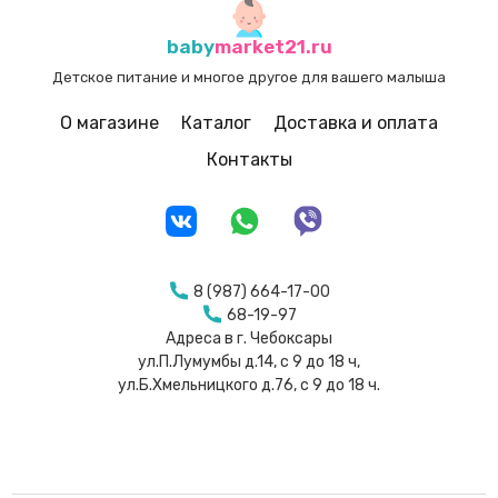
baby
market21.ru
Детское питание и многое другое для вашего малыша
О магазине
Каталог
Доставка и оплата
Контакты
8 (987) 664-17-00
68-19-97
Адреса в г. Чебоксары
ул.П.Лумумбы д.14, с 9 до 18 ч,
ул.Б.Хмельницкого д.76, с 9 до 18 ч.