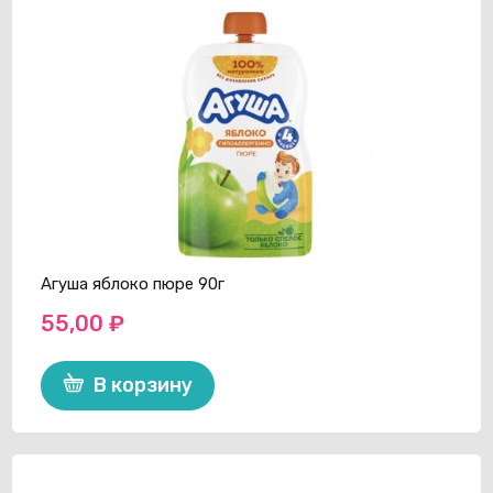
Агуша яблоко пюре 90г
55,00
₽
В корзину