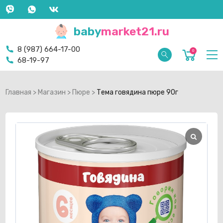
baby
market21.ru
8 (987) 664-17-00
0
68-19-97
Главная
>
Магазин
>
Пюре
>
Тема говядина пюре 90г