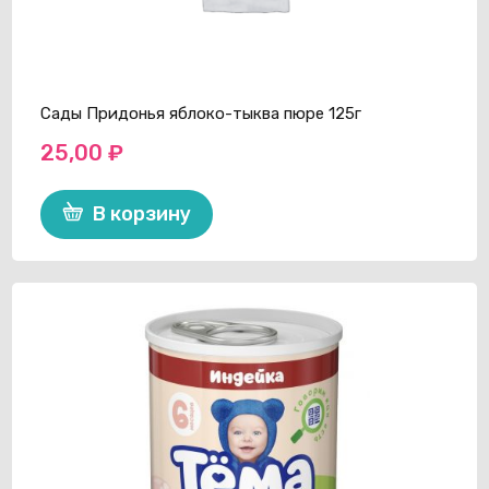
Сады Придонья яблоко-тыква пюре 125г
25,00
₽
В корзину