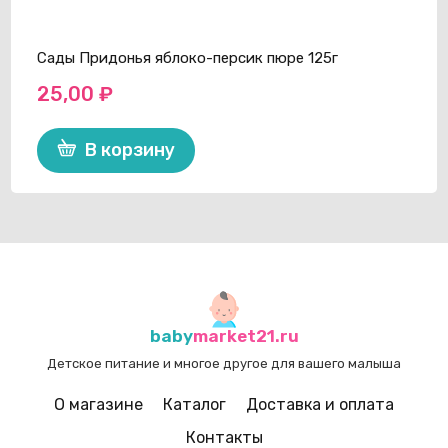
Сады Придонья яблоко-персик пюре 125г
25,00
₽
В корзину
baby
market21.ru
Детское питание и многое другое для вашего малыша
О магазине
Каталог
Доставка и оплата
Контакты