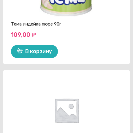
Тема индейка пюре 90г
109,00
₽
В корзину