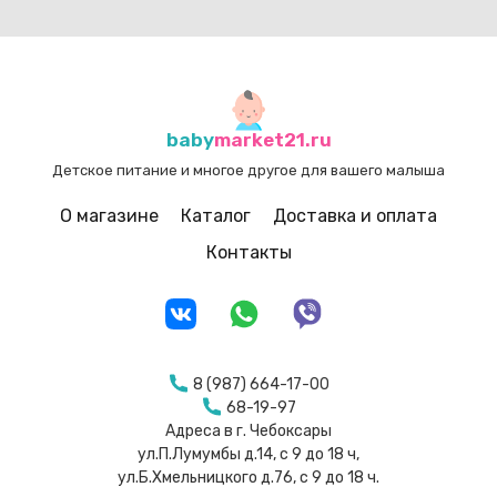
baby
market21.ru
Детское питание и многое другое для вашего малыша
О магазине
Каталог
Доставка и оплата
Контакты
8 (987) 664-17-00
68-19-97
Адреса в г. Чебоксары
ул.П.Лумумбы д.14, с 9 до 18 ч,
ул.Б.Хмельницкого д.76, с 9 до 18 ч.