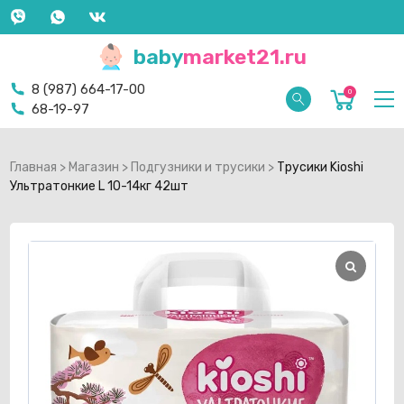
baby
market21.ru
8 (987) 664-17-00
0
68-19-97
Главная
>
Магазин
>
Подгузники и трусики
>
Трусики Kioshi
Ультратонкие L 10-14кг 42шт