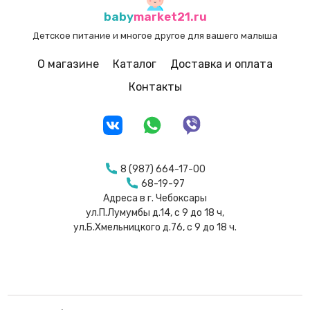
baby
market21.ru
Детское питание и многое другое для вашего малыша
О магазине
Каталог
Доставка и оплата
Контакты
8 (987) 664-17-00
68-19-97
Адреса в г. Чебоксары
ул.П.Лумумбы д.14, с 9 до 18 ч,
ул.Б.Хмельницкого д.76, с 9 до 18 ч.