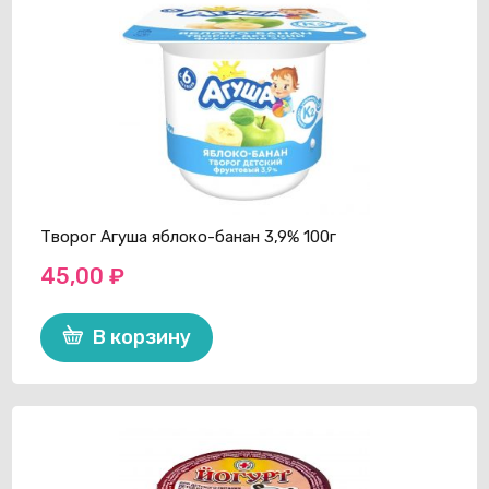
Творог Агуша яблоко-банан 3,9% 100г
45,00
₽
В корзину