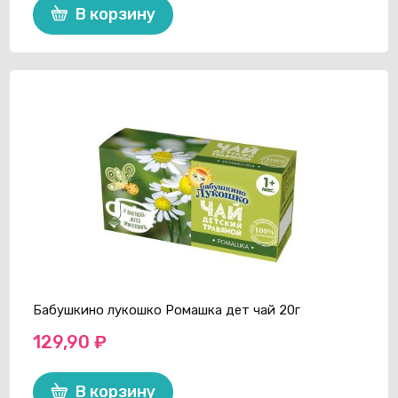
В корзину
Бабушкино лукошко Ромашка дет чай 20г
129,90
₽
В корзину