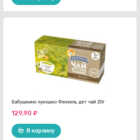
Бабушкино лукошко Фенхель дет чай 20г
129,90
₽
В корзину