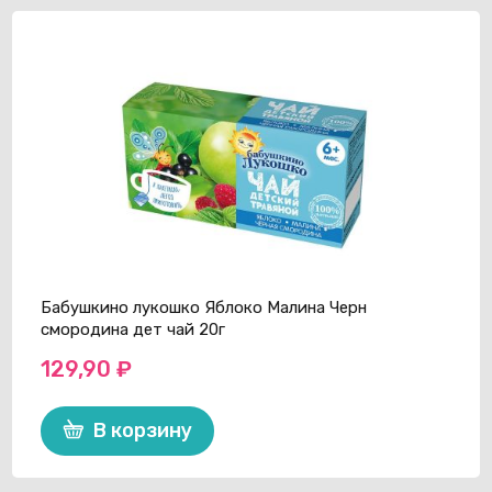
Бабушкино лукошко Яблоко Малина Черн
смородина дет чай 20г
129,90
₽
В корзину