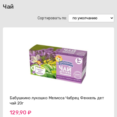
Чай
Сортировать по:
Бабушкино лукошко Мелисса Чабрец Фенхель дет
чай 20г
129,90
₽