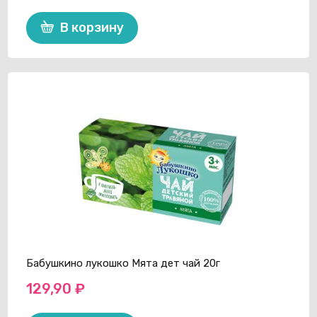
В корзину
Бабушкино лукошко Мята дет чай 20г
129,90
₽