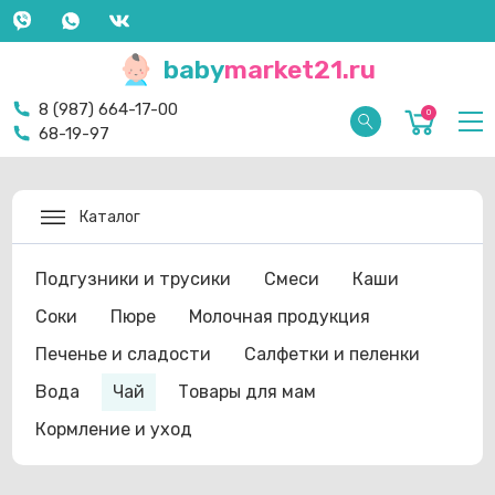
baby
market21.ru
8 (987) 664-17-00
0
68-19-97
Каталог
Подгузники и трусики
Смеси
Каши
Соки
Пюре
Молочная продукция
Печенье и сладости
Салфетки и пеленки
Вода
Чай
Товары для мам
Кормление и уход