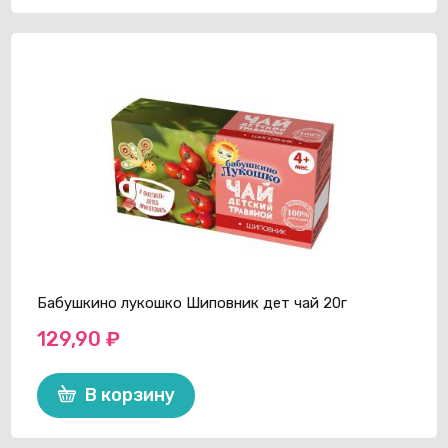
Бабушкино лукошко Шиповник дет чай 20г
129,90
₽
В корзину