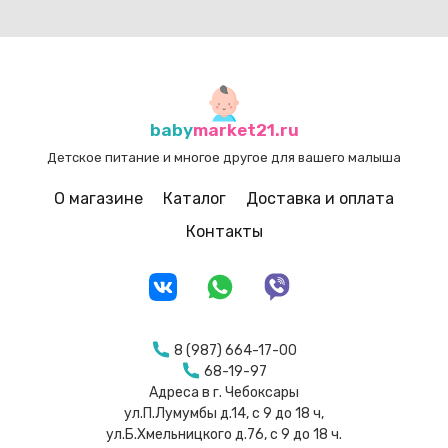
baby
market21.ru
Детское питание и многое другое для вашего малыша
О магазине
Каталог
Доставка и оплата
Контакты
8 (987) 664-17-00
68-19-97
Адреса в г. Чебоксары
ул.П.Лумумбы д.14, с 9 до 18 ч,
ул.Б.Хмельницкого д.76, с 9 до 18 ч.